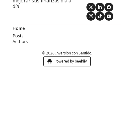
mejorar sus finanzas día a 
día
Home
Posts
Authors
© 2026 Inversión con Sentido.
Powered by beehiiv