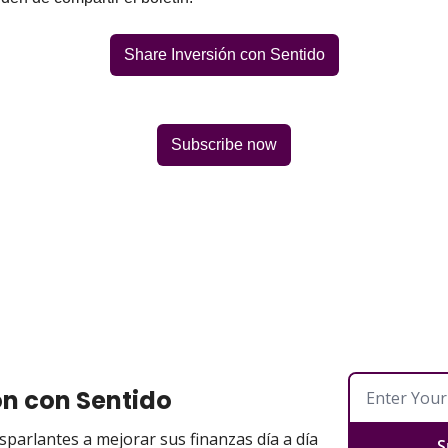
Share Inversión con Sentido
Subscribe now
ón con Sentido
parlantes a mejorar sus finanzas día a día
S