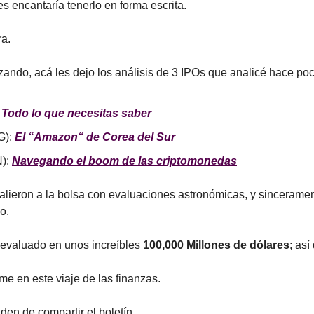
 encantaría tenerlo en forma escrita.
ra.
zando, acá les dejo los análisis de 3 IPOs que analicé hace poc
 
Todo lo que necesitas saber
): 
El “Amazon“ de Corea del Sur
): 
Navegando el boom de las criptomonedas
lieron a la bolsa con evaluaciones astronómicas, y sinceramen
o. 
evaluado en unos increíbles 
100,000 Millones de dólares
; así
 en este viaje de las finanzas.
den de compartir el boletín.