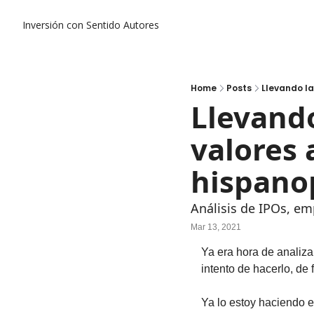
Inversión con Sentido
Autores
Home
Posts
Llevando l
Llevando
valores 
hispano
Análisis de IPOs, e
Mar 13, 2021
Ya era hora de analiza
intento de hacerlo, de 
Ya lo estoy haciendo e