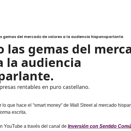
as gemas del mercado de valores a la audiencia hispanoparlante.
 las gemas del merca
a la audiencia 
parlante.
mpresas rentables en puro castellano.
r lo que hace el “smart money“ de Wall Street al mercado hispan
forma escrita. 
n YouTube a través del canal de 
Inversión con Sentido Com