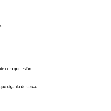
o:
te creo que están 
 que síganla de cerca.